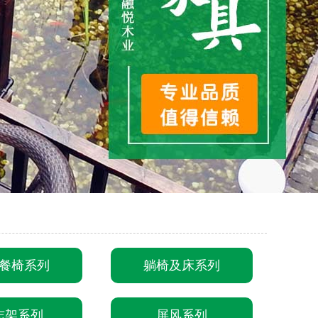
餐椅系列
躺椅及床系列
志架系列
屏风系列