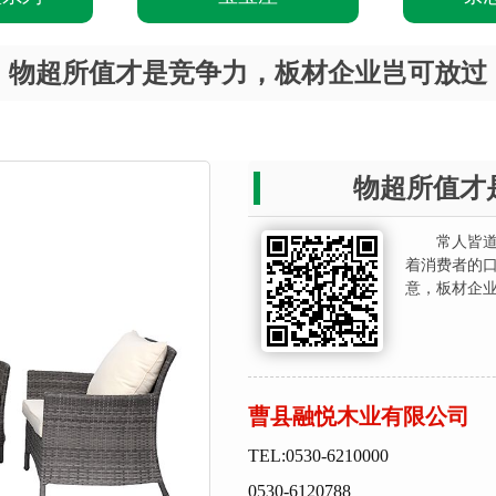
物超所值才是竞争力，板材企业岂可放过
物超所值才
常人皆
着消费者的
意，板材企业想
曹县融悦木业有限公司
TEL:0530-6210000
0530-6120788