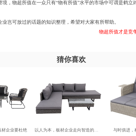
窘境，物超所值在一众只有“物有所值”水平的市场中可谓是鹤立
企业岂可放过的话题的知识整理，希望对大家有所帮助。
物超所值才是竞争力，
猜你喜欢
板材企业要杜绝
以人为本，板材企业走向智造的基石
与时俱进，