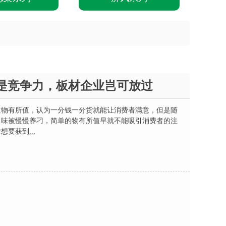
是竞争力，板材企业岂可放过
道物有所值，认为一分钱一分货就能让消费者满意，但是随
口味被慢慢养刁，简单的物有所值早就不能吸引消费者的注
要获到,,,