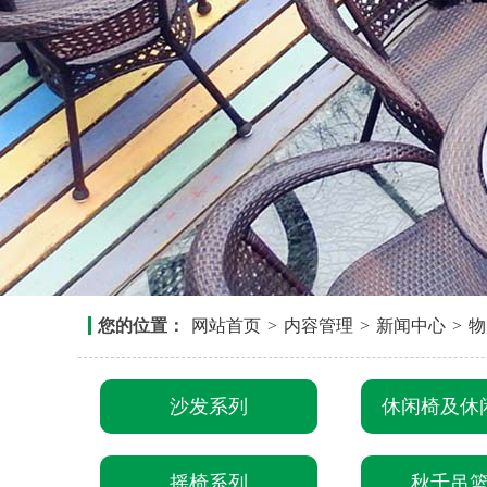
您的位置：
网站首页
>
内容管理
>
新闻中心
>
物
沙发系列
休闲椅及休
摇椅系列
秋千吊