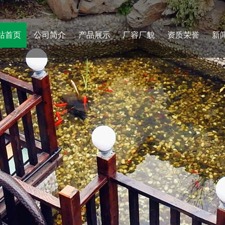
站首页
公司简介
产品展示
厂容厂貌
资质荣誉
新