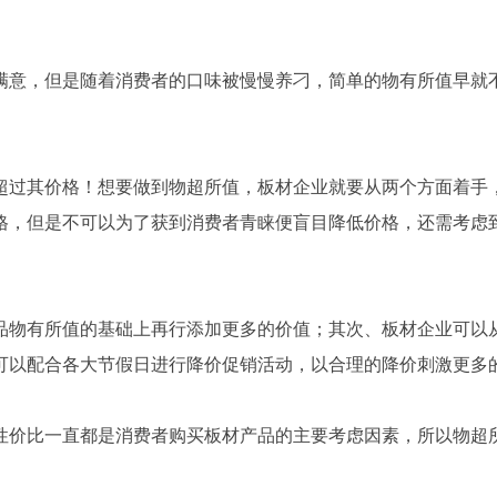
满意，但是随着消费者的口味被慢慢养刁，简单的物有所值早就
超过其价格！想要做到物超所值，板材企业就要从两个方面着手
格，但是不可以为了获到消费者青睐便盲目降低价格，还需考虑
品物有所值的基础上再行添加更多的价值；其次、板材企业可以
可以配合各大节假日进行降价促销活动，以合理的降价刺激更多
性价比一直都是消费者购买板材产品的主要考虑因素，所以物超