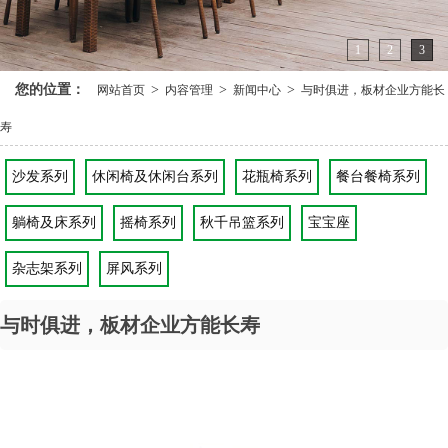
1
2
3
您的位置：
>
>
>
网站首页
内容管理
新闻中心
与时俱进，板材企业方能长
寿
沙发系列
休闲椅及休闲台系列
花瓶椅系列
餐台餐椅系列
躺椅及床系列
摇椅系列
秋千吊篮系列
宝宝座
杂志架系列
屏风系列
与时俱进，板材企业方能长寿