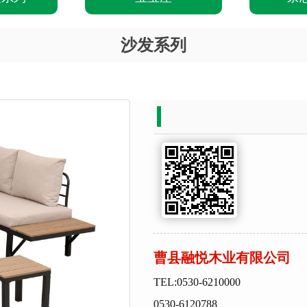
沙发系列
曹县融悦木业有限公司
TEL:0530-6210000
0530-6120788