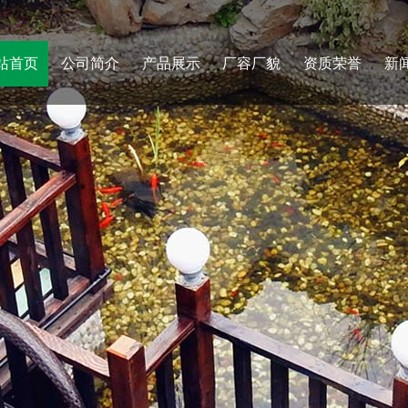
站首页
公司简介
产品展示
厂容厂貌
资质荣誉
新