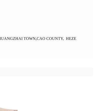
HUANGZHAI TOWN,CAO COUNTY, HEZE