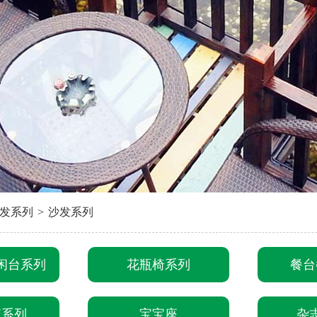
发系列
>
沙发系列
闲台系列
花瓶椅系列
餐台
篮系列
宝宝座
杂