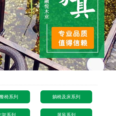
餐椅系列
躺椅及床系列
志架系列
屏风系列