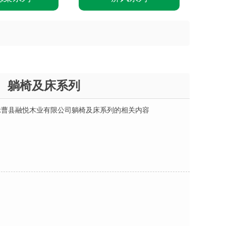
躺椅及床系列
示曹县融悦木业有限公司躺椅及床系列的相关内容