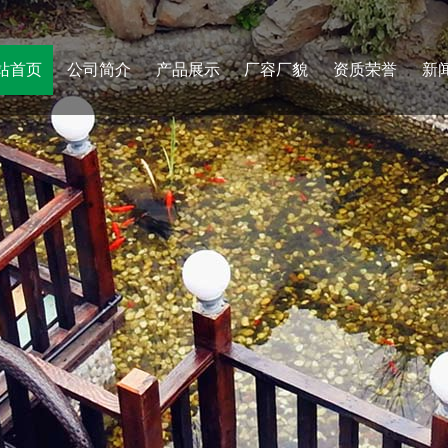
站首页
公司简介
产品展示
厂容厂貌
资质荣誉
新