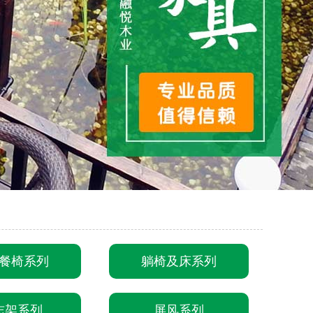
餐椅系列
躺椅及床系列
志架系列
屏风系列