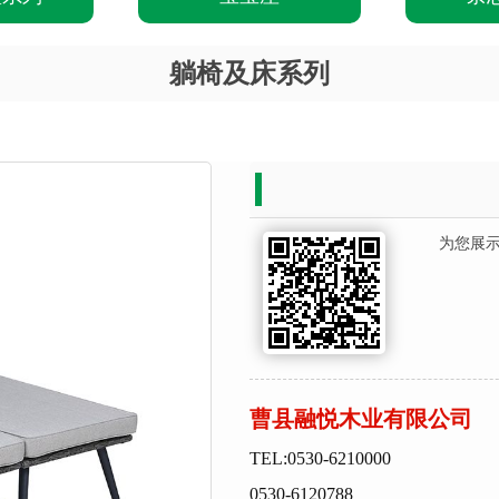
躺椅及床系列
为您展
曹县融悦木业有限公司
TEL:0530-6210000
0530-6120788