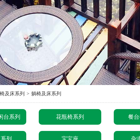
椅及床系列
>
躺椅及床系列
闲台系列
花瓶椅系列
餐台
篮系列
宝宝座
杂