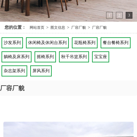
1
2
3
您的位置：
>
>
>
网站首页
图文信息
厂容厂貌
厂容厂貌
沙发系列
休闲椅及休闲台系列
花瓶椅系列
餐台餐椅系列
躺椅及床系列
摇椅系列
秋千吊篮系列
宝宝座
杂志架系列
屏风系列
厂容厂貌