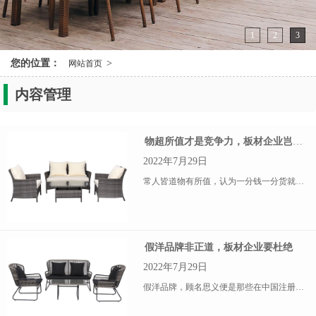
1
2
3
您的位置：
>
网站首页
内容管理
物超所值才是竞争力，板材企业岂可放过
2022年7月29日
常人皆道物有所值，认为一分钱一分货就能让消费者满意，但是随着消费者的口味被慢慢养刁，简单的物有所值早就不能吸引消费者的注意，板材企业想要获到,,,
假洋品牌非正道，板材企业要杜绝
2022年7月29日
假洋品牌，顾名思义便是那些在中国注册，但无论在包装宣传还是产品营销上都在暗示消费者，误导甚至欺骗消费者认为他们是来自国外的品牌，终获取暴利