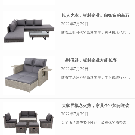
以人为本，板材企业走向智造的基石
2022年7月29日
随着工业时代的高速发展，科学技术也深入到各行各业的应用当中，机器在工业生产领域作用越发重要，作为传统行业的板材企业也积极进行生产设备的更新换代，采用“机器换人”的方式，争取成就中国智造的美名
与时俱进，板材企业方能长寿
2022年7月29日
随着市场经济的高速发展，作为传统行业的板材企业已经不能再单纯地依靠传统的发展模式生存了，想要长远的发展下去，板材企业精心研究不断变化着的市场动态和消费者
大家居概念火热，家具企业如何逆袭
2022年7月29日
为了满足消费者个性化、多样化的消费需求，“大家居”概念应运而生，并在家具业内越炒越火。可以说，“大家居”是时下家具行业发展火热的概念之一，家具企业都跃跃欲试